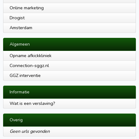
Online marketing
Drogist
Amsterdam
Algemeen
Opname afkickkliniek
Connection-sggz.nl
GGZ interventie
Informatie
Wat is een verslaving?
Overig
Geen urls gevonden